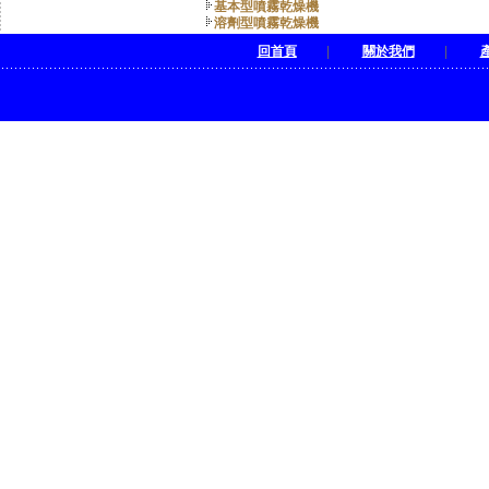
基本型噴霧乾燥機
溶劑型噴霧乾燥機
回首頁
|
關於我們
|