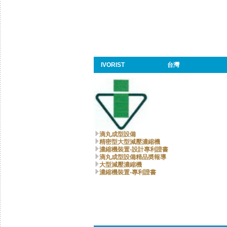
IVORIST
台灣
滴丸成型設備
精密型大型減壓濃縮機
濃縮機裝置-設計專利證書
滴丸成型設備精品奬報導
大型減壓濃縮機
濃縮機裝置-專利證書