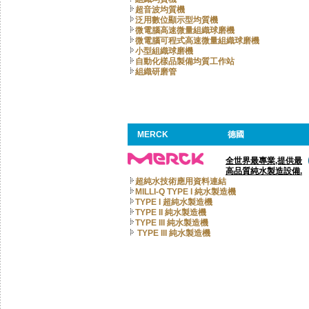
超音波均質機
泛用數位顯示型均質機
微電腦高速微量組織球磨機
微電腦可程式高速微量組織球磨機
小型組織球磨機
自動化樣品製備均質工作站
組織研磨管
MERCK
德國
全世界最專業,提供最
高品質純水製造設備.
超純水技術應用資料連結
MILLI-Q TYPE I 純水製造機
TYPE I 超純水製造機
TYPE II 純水製造機
TYPE III 純水製造機
TYPE III 純水製造機