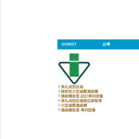
IVORIST
台灣
滴丸成型設備
精密型大型減壓濃縮機
濃縮機裝置-設計專利證書
滴丸成型設備精品奬報導
大型減壓濃縮機
濃縮機裝置-專利證書