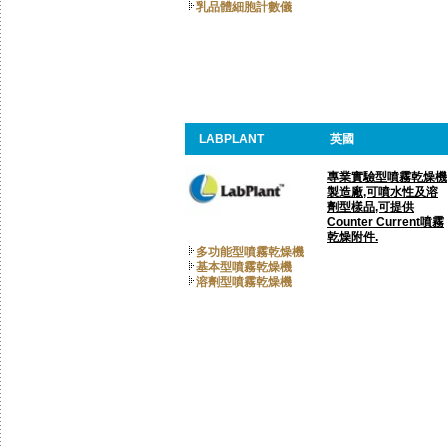
乳品體細胞計數儀
LABPLANT
英國
專業實驗型噴霧乾燥機
製造廠,可噴水性及溶
劑型樣品,可提供
Counter Current噴霧
乾燥附件.
多功能型噴霧乾燥機
基本型噴霧乾燥機
溶劑型噴霧乾燥機