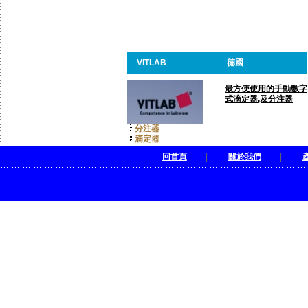
VITLAB
德國
最方便使用的手動數字
式滴定器,及分注器
分注器
滴定器
回首頁
|
關於我們
|