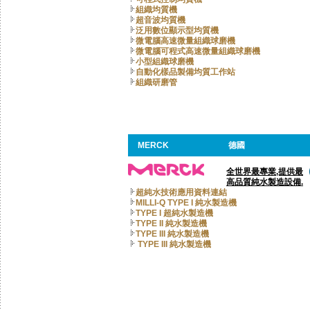
組織均質機
超音波均質機
泛用數位顯示型均質機
微電腦高速微量組織球磨機
微電腦可程式高速微量組織球磨機
小型組織球磨機
自動化樣品製備均質工作站
組織研磨管
MERCK
德國
全世界最專業,提供最
高品質純水製造設備.
超純水技術應用資料連結
MILLI-Q TYPE I 純水製造機
TYPE I 超純水製造機
TYPE II 純水製造機
TYPE III 純水製造機
TYPE III 純水製造機