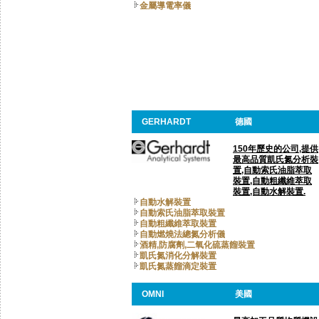
金屬導電率儀
GERHARDT
德國
150年歷史的公司,提供
最高品質凱氏氮分析裝
置,自動索氏油脂萃取
裝置,自動粗纖維萃取
裝置,自動水解裝置.
自動水解裝置
自動索氏油脂萃取裝置
自動粗纖維萃取裝置
自動燃燒法總氮分析儀
酒精,防腐劑,二氧化硫蒸餾裝置
凱氏氮消化分解裝置
凱氏氮蒸餾滴定裝置
OMNI
美國