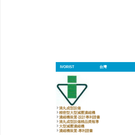
IVORIST
台灣
滴丸成型設備
精密型大型減壓濃縮機
濃縮機裝置-設計專利證書
滴丸成型設備精品奬報導
大型減壓濃縮機
濃縮機裝置-專利證書