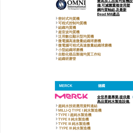
最高加工品質均質機設
備,可滅菌重複使用塑
鋼均質軸組,及最新
Bead Mill產品
密封式均質機
可程式控制均質機
組織均質機
超音波均質機
泛用數位顯示型均質機
微電腦高速微量組織球磨機
微電腦可程式高速微量組織球磨機
小型組織球磨機
自動化樣品製備均質工作站
組織研磨管
MERCK
德國
全世界最專業,提供最
高品質純水製造設備.
超純水技術應用資料連結
MILLI-Q TYPE I 純水製造機
TYPE I 超純水製造機
TYPE II 純水製造機
TYPE III 純水製造機
TYPE III 純水製造機