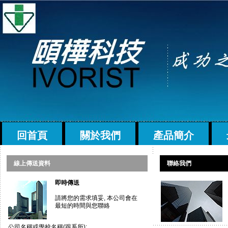
回首頁
關於我們
產品簡介
線上傳送資料
聯絡我們
即時傳送
請將您的需求填妥, 本公司會在
最短的時間與您聯絡
公司名稱或學校名稱(跟系所):