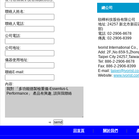
總公司
聯絡人姓名:
頤樺科技股份有限公司
聯絡人電話:
地址: 24257 新北市新
部)
電話: 02-2906-8678
公司電話:
傳真: 02-2906-8399
Ivorist International Co., 
公司地址:
Add: 2F.,No.659-5,Zhon
Taipei City 24257,Taiwa
儀器使用地址:
Tel: 886-2-2906-8678
Fax: 886-2-2906-8399
E-mail:
taipei@ivorist.c
聯絡E-mail:
Website:
www.ivorist.co
內容:
回首頁
|
關於我們
|